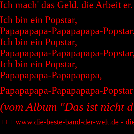
Ich mach' das Geld, die Arbeit er.
Ich bin ein Popstar,
Papapapapa-Papapapapa-Popstar
Ich bin ein Popstar,
Papapapapa-Papapapapa-Popstar
Ich bin ein Popstar,
Papapapapa-Papapapapa,
Papapapapa-Papapapapa-Popstar
(vom Album "Das ist nicht d
+++ www.die-beste-band-der-welt.de - di