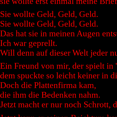
sie wollte erst einmal meine Brie
Sie wollte Geld, Geld, Geld.
Sie wollte Geld, Geld, Geld.
Das hat sie in meinen Augen entst
Ich war geprellt.
Will denn auf dieser Welt jeder n
Ein Freund von mir, der spielt in
dem spuckte so leicht keiner in d
Doch die Plattenfirma kam,
die ihm die Bedenken nahm.
Jetzt macht er nur noch Schrott, d