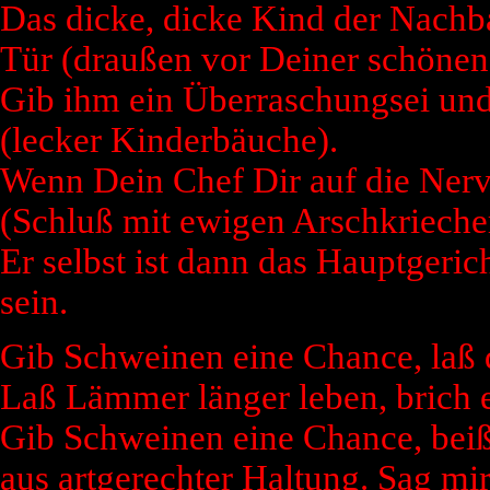
Das dicke, dicke Kind der Nachba
Tür (draußen vor Deiner schönen
Gib ihm ein Überraschungsei und 
(lecker Kinderbäuche).
Wenn Dein Chef Dir auf die Nerve
(Schluß mit ewigen Arschkriecher
Er selbst ist dann das Hauptgeri
sein.
Gib Schweinen eine Chance, laß 
Laß Lämmer länger leben, brich e
Gib Schweinen eine Chance, beiß 
aus artgerechter Haltung. Sag mir