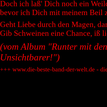
Doch ich laß' Dich noch ein Weil
bevor ich Dich mit meinem Beil z
Geht Liebe durch den Magen, dan
Gib Schweinen eine Chance, iß li
(vom Album "Runter mit den
Unsichtbarer!")
+++ www.die-beste-band-der-welt.de - di