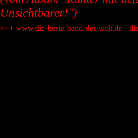
Unsichtbarer!")
+++ www.die-beste-band-der-welt.de - di