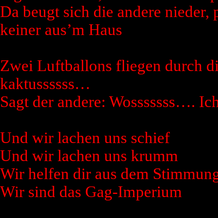
Da beugt sich die andere nieder, p
keiner aus’m Haus
Zwei Luftballons fliegen durch di
kaktussssss…
Sagt der andere: Wosssssss…. Ich
Und wir lachen uns schief
Und wir lachen uns krumm
Wir helfen dir aus dem Stimmung
Wir sind das Gag-Imperium