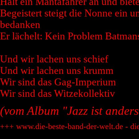
Hält ein Mantafahrer an und biet
Begeistert steigt die Nonne ein u
bedanken
Er lächelt: Kein Problem Batman
Und wir lachen uns schief
Und wir lachen uns krumm
Wir sind das Gag-Imperium
Wir sind das Witzekollektiv
(vom Album "Jazz ist anders
+++ www.die-beste-band-der-welt.de - di