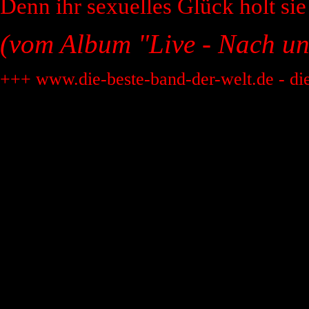
Denn ihr sexuelles Glück holt si
(vom Album "Live - Nach uns
+++ www.die-beste-band-der-welt.de - di