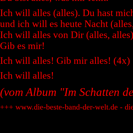
Ich will alles (alles). Du hast mic
und ich will es heute Nacht (alles,
Ich will alles von Dir (alles, alles)
Gib es mir!
Ich will alles! Gib mir alles! (4x)
Ich will alles!
(vom Album "Im Schatten de
+++ www.die-beste-band-der-welt.de - di