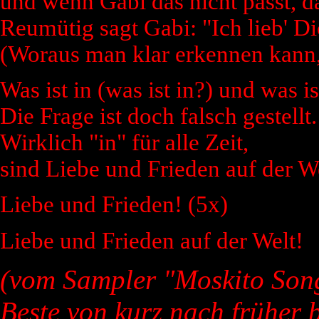
und wenn Gabi das nicht passt, d
Reumütig sagt Gabi: "Ich lieb' Di
(Woraus man klar erkennen kann, s
Was ist in (was ist in?) und was is
Die Frage ist doch falsch gestellt.
Wirklich "in" für alle Zeit,
sind Liebe und Frieden auf der We
Liebe und Frieden! (5x)
Liebe und Frieden auf der Welt!
(vom Sampler "Moskito Son
Beste von kurz nach früher b