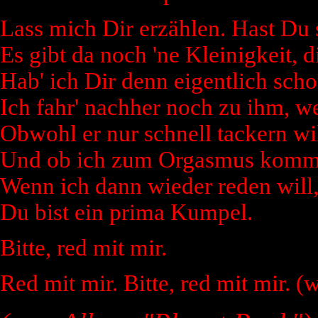
Lass mich Dir erzählen. Hast Du
Es gibt da noch 'ne Kleinigkeit, 
Hab' ich Dir denn eigentlich sc
Ich fahr' nachher noch zu ihm, we
Obwohl er nur schnell tackern wil
Und ob ich zum Orgasmus komm', d
Wenn ich dann wieder reden will,
Du bist ein prima Kumpel.
Bitte, red mit mir.
Red mit mir. Bitte, red mit mir. (