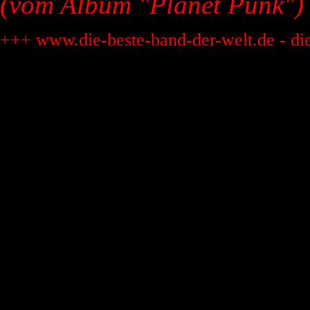
(vom Album "Planet Punk")
+++ www.die-beste-band-der-welt.de - di