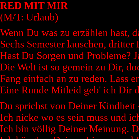
RED MIT MIR
(M/T: Urlaub)
Wenn Du was zu erzählen hast, da
Sechs Semester lauschen, dritte
Hast Du Sorgen und Probleme? J
Die Welt ist so gemein zu Dir, do
Fang einfach an zu reden. Lass en
Eine Runde Mitleid geb' ich Dir 
Du sprichst von Deiner Kindheit - 
Ich nicke wo es sein muss und ic
Ich bin völlig Deiner Meinung. Du