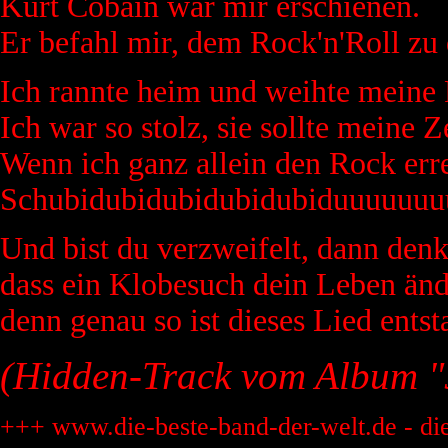
Kurt Cobain war mir erschienen.
Er befahl mir, dem Rock'n'Roll zu 
Ich rannte heim und weihte meine 
Ich war so stolz, sie sollte meine Z
Wenn ich ganz allein den Rock erre
Schubidubidubidubidubiduuuuuu
Und bist du verzweifelt, dann denk
dass ein Klobesuch dein Leben änd
denn genau so ist dieses Lied entst
(Hidden-Track vom Album "J
+++ www.die-beste-band-der-welt.de - di