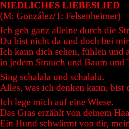
NIEDLICHES LIEBESLIED
(M: González/T: Felsenheimer)
Ich geh ganz alleine durch die St
Du bist nicht da und doch bei mir
Ich kann dich sehen, fühlen und 
in jedem Strauch und Baum und 
Sing schalala und schalalu.
Alles, was ich denken kann, bist 
Ich lege mich auf eine Wiese.
Das Gras erzählt von deinem Haa
Ein Hund schwärmt von dir, mei