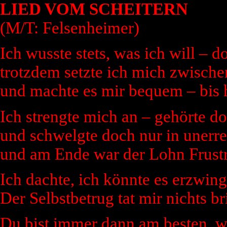
LIED VOM SCHEITERN
(M/T: Felsenheimer)
Ich wusste stets, was ich will – d
trotzdem setzte ich mich zwischen
und machte es mir bequem – bis 
Ich strengte mich an – gehörte d
und schwelgte doch nur in unerre
und am Ende war der Lohn Frust
Ich dachte, ich könnte es erzwing
Der Selbstbetrug tat mir nichts 
Du bist immer dann am besten, wen