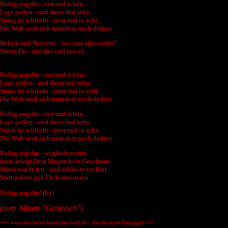
Ruhig angehn - erst mal schön...
Lage peilen - und dann mal sehn.
Stress ist schlecht - jetzt mal in echt.
Die Welt wird sich trotzdem noch drehen.
Hektik und Nerverei - lass mal alles stehn!
Nimm Dir - mal frei und lass es...
Ruhig angehn - erst mal schön...
Lage peilen - und dann mal sehn.
Stress ist schlecht - jetzt mal in echt.
Die Welt wird sich trotzdem noch drehen.
Ruhig angehn - erst mal schön...
Lage peilen - und dann mal sehn.
Stress ist schlecht - jetzt mal in echt.
Die Welt wird sich trotzdem noch drehen.
Ruhig angehn - so glaub es mir,
dann kriegt Dein Magen kein Geschwür.
Stress macht fett - und schlecht im Bett.
Statt ackern geh Dich amüsieren.
Ruhig angehn! (6x)
(vom Album "Geräusch")
+++ www.die-beste-band-der-welt.de - die die ärzte Fanpage! +++