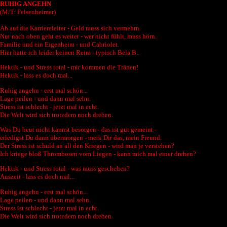
RUHIG ANGEHN
(M/T: Felsenheimer)
Ab auf die Karriereleiter - Geld muss sich vermehrn.
Nur nach oben geht es weiter - wer nicht fühlt, muss hörn.
Familie und ein Eigenheim - und Cabriolet.
Hier hatte ich leider keinen Reim - typisch Bela B..
Hektik - und Stress total - mir kommen die Tränen!
Hektik - lass es doch mal...
Ruhig angehn - erst mal schön...
Lage peilen - und dann mal sehn.
Stress ist schlecht - jetzt mal in echt.
Die Welt wird sich trotzdem noch drehen.
Was Du heut nicht kannst besorgen - das ist gut gemeint -
erledigst Du dann übermorgen - merk Dir das, mein Freund.
Der Stress ist schuld an all den Kriegen - wird man je verstehen?
Ich kriege bloß Thrombosen vom Liegen - kann mich mal einer drehen?
Hektik - und Stress total - was muss geschehen?
Auszeit - lass es doch mal...
Ruhig angehn - erst mal schön...
Lage peilen - und dann mal sehn.
Stress ist schlecht - jetzt mal in echt.
Die Welt wird sich trotzdem noch drehen.