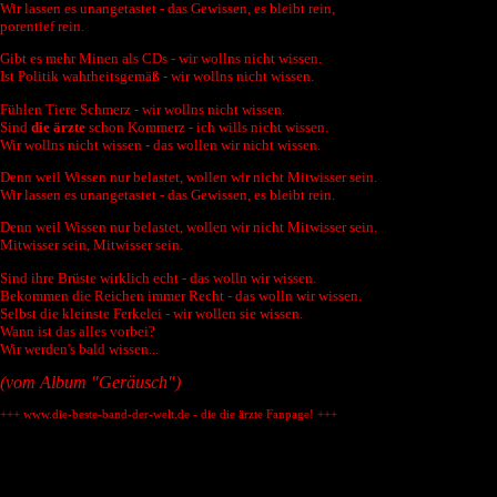
Wir lassen es unangetastet - das Gewissen, es bleibt rein,
porentief rein.
Gibt es mehr Minen als CDs - wir wollns nicht wissen.
Ist Politik wahrheitsgemäß - wir wollns nicht wissen.
Fühlen Tiere Schmerz - wir wollns nicht wissen.
Sind
die ärzte
schon Kommerz - ich wills nicht wissen.
Wir wollns nicht wissen - das wollen wir nicht wissen.
Denn weil Wissen nur belastet, wollen wir nicht Mitwisser sein.
Wir lassen es unangetastet - das Gewissen, es bleibt rein.
Denn weil Wissen nur belastet, wollen wir nicht Mitwisser sein.
Mitwisser sein, Mitwisser sein.
Sind ihre Brüste wirklich echt - das wolln wir wissen.
Bekommen die Reichen immer Recht - das wolln wir wissen.
Selbst die kleinste Ferkelei - wir wollen sie wissen.
Wann ist das alles vorbei?
Wir werden's bald wissen...
(vom Album "Geräusch")
+++ www.die-beste-band-der-welt.de - die die ärzte Fanpage! +++