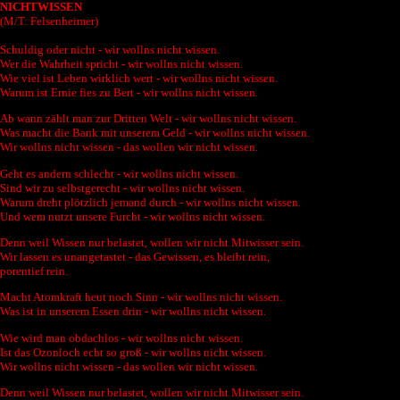
NICHTWISSEN
(M/T: Felsenheimer)
Schuldig oder nicht - wir wollns nicht wissen.
Wer die Wahrheit spricht - wir wollns nicht wissen.
Wie viel ist Leben wirklich wert - wir wollns nicht wissen.
Warum ist Ernie fies zu Bert - wir wollns nicht wissen.
Ab wann zählt man zur Dritten Welt - wir wollns nicht wissen.
Was macht die Bank mit unserem Geld - wir wollns nicht wissen.
Wir wollns nicht wissen - das wollen wir nicht wissen.
Geht es andern schlecht - wir wollns nicht wissen.
Sind wir zu selbstgerecht - wir wollns nicht wissen.
Warum dreht plötzlich jemand durch - wir wollns nicht wissen.
Und wem nutzt unsere Furcht - wir wollns nicht wissen.
Denn weil Wissen nur belastet, wollen wir nicht Mitwisser sein.
Wir lassen es unangetastet - das Gewissen, es bleibt rein,
porentief rein.
Macht Atomkraft heut noch Sinn - wir wollns nicht wissen.
Was ist in unserem Essen drin - wir wollns nicht wissen.
Wie wird man obdachlos - wir wollns nicht wissen.
Ist das Ozonloch echt so groß - wir wollns nicht wissen.
Wir wollns nicht wissen - das wollen wir nicht wissen.
Denn weil Wissen nur belastet, wollen wir nicht Mitwisser sein.