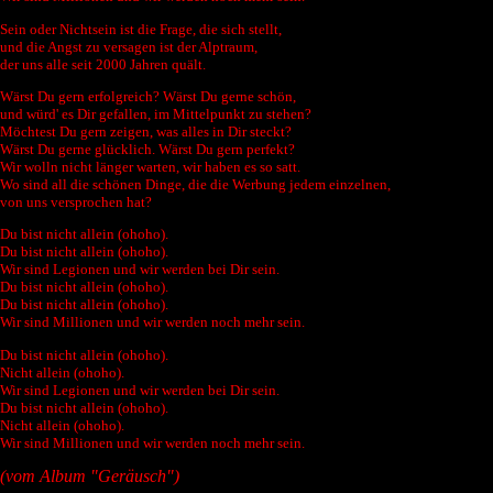
Sein oder Nichtsein ist die Frage, die sich stellt,
und die Angst zu versagen ist der Alptraum,
der uns alle seit 2000 Jahren quält.
Wärst Du gern erfolgreich? Wärst Du gerne schön,
und würd' es Dir gefallen, im Mittelpunkt zu stehen?
Möchtest Du gern zeigen, was alles in Dir steckt?
Wärst Du gerne glücklich. Wärst Du gern perfekt?
Wir wolln nicht länger warten, wir haben es so satt.
Wo sind all die schönen Dinge, die die Werbung jedem einzelnen,
von uns versprochen hat?
Du bist nicht allein (ohoho).
Du bist nicht allein (ohoho).
Wir sind Legionen und wir werden bei Dir sein.
Du bist nicht allein (ohoho).
Du bist nicht allein (ohoho).
Wir sind Millionen und wir werden noch mehr sein.
Du bist nicht allein (ohoho).
Nicht allein (ohoho).
Wir sind Legionen und wir werden bei Dir sein.
Du bist nicht allein (ohoho).
Nicht allein (ohoho).
Wir sind Millionen und wir werden noch mehr sein.
(vom Album "Geräusch")