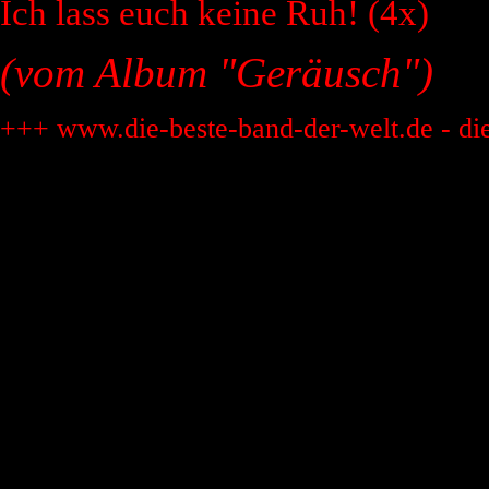
Ich lass euch keine Ruh! (4x)
(vom Album "Geräusch")
+++ www.die-beste-band-der-welt.de - di