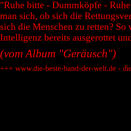
"Ruhe bitte - Dummköpfe - Ruhe
man sich, ob sich die Rettungsve
sich die Menschen zu retten? So w
Intelligenz bereits ausgerottet un
(vom Album "Geräusch")
+++ www.die-beste-band-der-welt.de - di