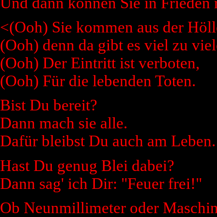
Und dann können Sie in Frieden 
<(Ooh) Sie kommen aus der Höll
(Ooh) denn da gibt es viel zu viel
(Ooh) Der Eintritt ist verboten,
(Ooh) Für die lebenden Toten.
Bist Du bereit?
Dann mach sie alle.
Dafür bleibst Du auch am Leben.
Hast Du genug Blei dabei?
Dann sag' ich Dir: "Feuer frei!"
Ob Neunmillimeter oder Maschi