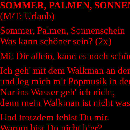
SOMMER, PALMEN, SONNE
(M/T: Urlaub)
Sommer, Palmen, Sonnenschein
Was kann schöner sein? (2x)
Mit Dir allein, kann es noch schö
Ich geh' mit dem Walkman an den
und leg mich mit Popmusik in de
Nur ins Wasser geh' ich nicht,
denn mein Walkman ist nicht was
Und trotzdem fehlst Du mir.
Warum bist Du nicht hier?,