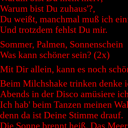
Warum bist Du zuhaus'?,
Du weißt, manchmal muß ich einf
Und trotzdem fehlst Du mir.
Sommer, Palmen, Sonnenschein
Was kann schöner sein? (2x)
Mit Dir allein, kann es noch schö
Beim Milchshake trinken denke i
Abends in der Disco amüsiere ic
Ich hab' beim Tanzen meinen Wa
denn da ist Deine Stimme drauf.
Die Sonne brennt heiß. Das Meer i