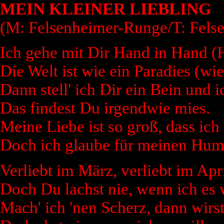
MEIN KLEINER LIEBLING
(M: Felsenheimer-Runge/T: Fels
Ich gehe mit Dir Hand in Hand (
Die Welt ist wie ein Paradies (wie
Dann stell' ich Dir ein Bein und i
Das findest Du irgendwie mies.
Meine Liebe ist so groß, dass ich
Doch ich glaube für meinen Humor
Verliebt im März, verliebt im Apri
Doch Du lachst nie, wenn ich es w
Mach' ich 'nen Scherz, dann wirst 