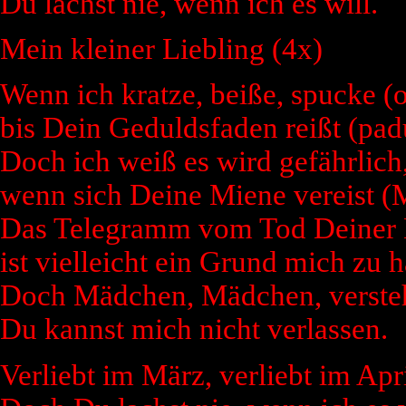
Du lachst nie, wenn ich es will.
Mein kleiner Liebling (4x)
Wenn ich kratze, beiße, spucke (od
bis Dein Geduldsfaden reißt (pad
Doch ich weiß es wird gefährlich
wenn sich Deine Miene vereist (M
Das Telegramm vom Tod Deiner 
ist vielleicht ein Grund mich zu h
Doch Mädchen, Mädchen, verste
Du kannst mich nicht verlassen.
Verliebt im März, verliebt im Apri