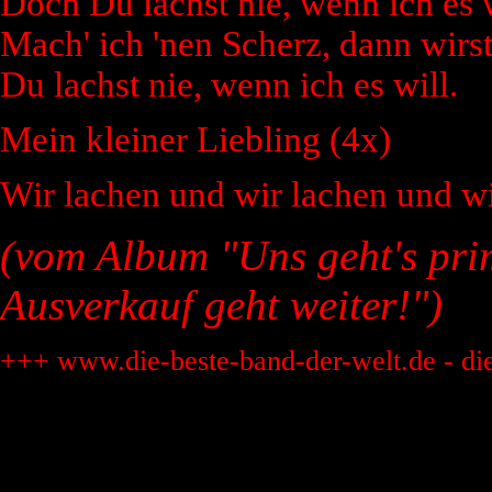
Doch Du lachst nie, wenn ich es w
Mach' ich 'nen Scherz, dann wirst 
Du lachst nie, wenn ich es will.
Mein kleiner Liebling (4x)
Wir lachen und wir lachen und wi
(vom Album "Uns geht's prim
Ausverkauf geht weiter!")
+++ www.die-beste-band-der-welt.de - di