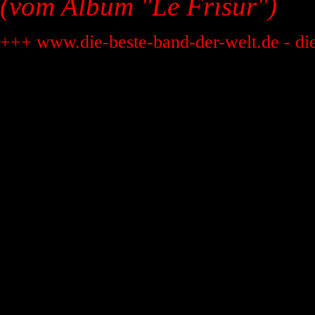
(vom Album "Le Frisur")
+++ www.die-beste-band-der-welt.de - di