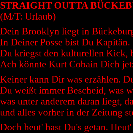
STRAIGHT OUTTA BÜCKE
(M/T: Urlaub)
Dein Brooklyn liegt in Bückebur
In Deiner Posse bist Du Kapitän.
Du kriegst den kulturellen Kick,
Ach könnte Kurt Cobain Dich jetz
Keiner kann Dir was erzählen. Du
Du weißt immer Bescheid, was w
was unter anderem daran liegt, da
und alles vorher in der Zeitung st
Doch heut' hast Du's getan. Heut' i