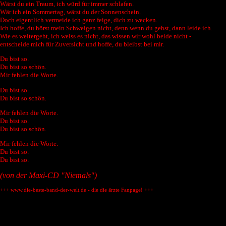
Wärst du ein Traum, ich würd für immer schlafen.
Wär ich ein Sommertag, wärst du der Sonnenschein.
Doch eigentlich vermeide ich ganz feige, dich zu wecken.
Ich hoffe, du hörst mein Schweigen nicht, denn wenn du gehst, dann leide ich.
Wie es weitergeht, ich weiss es nicht, das wissen wir wohl beide nicht -
entscheide mich für Zuversicht und hoffe, du bleibst bei mir.
Du bist so.
Du bist so schön.
Mir fehlen die Worte.
Du bist so.
Du bist so schön.
Mir fehlen die Worte.
Du bist so.
Du bist so schön.
Mir fehlen die Worte.
Du bist so.
Du bist so.
(von der Maxi-CD "Niemals")
+++ www.die-beste-band-der-welt.de - die die ärzte Fanpage! +++