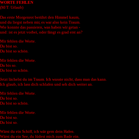
WORTE FEHLEN
(M/T: Urlaub)
Das erste Morgenrot berührt den Himmel kaum,
und du liegst neben mir, es war also kein Traum.
Wie konnte das passieren, was haben wir getan -
und: ist es jetzt vorbei, oder fängt es grad erst an?
Mir fehlen die Worte.
Du bist so.
Du bist so schön.
Mir fehlen die Worte.
Du bis so.
Du bist so schön.
Jetzt lächelst du im Traum. Ich wusste nicht, dass man das kann.
Ich glaub, ich lass dich schlafen und seh dich weiter an.
Mir fehlen die Worte.
Du bist so.
Du bist so schön.
Mir fehlen die Worte.
Du bist so.
Du bist so.
Wärst du ein Schiff, ich wär gern dein Hafen.
Wärst du ein See, du lüdest mich zum Bade ein.