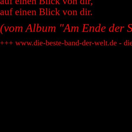
auf einen Blick von dir,
auf einen Blick von dir.
(vom Album "Am Ende der 
+++ www.die-beste-band-der-welt.de - di