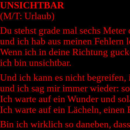
UNSICHTBAR
(M/T: Urlaub)
Du stehst grade mal sechs Meter o
und ich hab aus meinen Fehlern le
Wenn ich in deine Richtung gucke
ich bin unsichtbar.
Und ich kann es nicht begreifen, 
und ich sag mir immer wieder: so
Ich warte auf ein Wunder und sola
Ich warte auf ein Lächeln, einen B
Bin ich wirklich so daneben, das