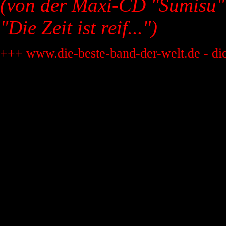
(von der Maxi-CD "Sumisu"
"Die Zeit ist reif...")
+++ www.die-beste-band-der-welt.de - di