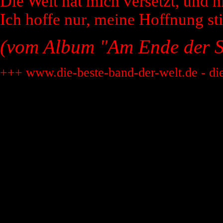
Die Welt hat mich versetzt, und hie
Ich hoffe nur, meine Hoffnung stir
(vom Album "Am Ende der 
+++ www.die-beste-band-der-welt.de - di