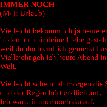
IMMER NOCH
(M/T: Urlaub)
Vielleicht bekomm ich ja heute en
in dem du mir deine Liebe gestehs
weil du doch endlich gemerkt hast,
Vielleicht geh ich heute Abend in
Welt.
Vielleicht scheint ab morgen die
und der Regen hört endlich auf.
Ich warte immer noch darauf.