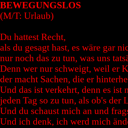
BEWEGUNGSLOS
(M/T: Urlaub)
Du hattest Recht,
als du gesagt hast, es wäre gar ni
nur noch das zu tun, was uns tatsä
Denn wer nur schweigt, weil er K
der macht Sachen, die er hinterhe
Und das ist verkehrt, denn es ist 
jeden Tag so zu tun, als ob's der 
Und du schaust mich an und frags
Und ich denk, ich werd mich änd