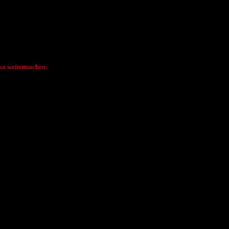
n wa weitermachen.