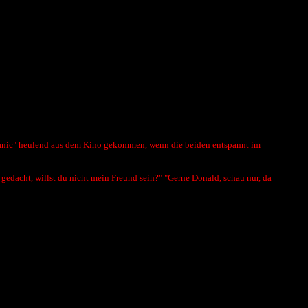
 "Titanic" heulend aus dem Kino gekommen, wenn die beiden entspannt im
gedacht, willst du nicht mein Freund sein?" "Gerne Donald, schau nur, da