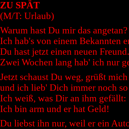
ZU SPÄT
(M/T: Urlaub)
Warum hast Du mir das angetan?
Ich hab's von einem Bekannten e
Du hast jetzt einen neuen Freund
Zwei Wochen lang hab' ich nur g
Jetzt schaust Du weg, grüßt mich
und ich lieb' Dich immer noch so 
Ich weiß, was Dir an ihm gefällt:
Ich bin arm und er hat Geld!
Du liebst ihn nur, weil er ein Auto