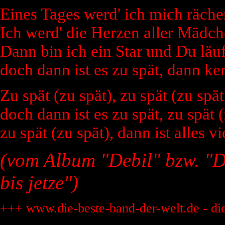
Eines Tages werd' ich mich räche
Ich werd' die Herzen aller Mädch
Dann bin ich ein Star und Du läufs
doch dann ist es zu spät, dann ke
Zu spät (zu spät), zu spät (zu spät
doch dann ist es zu spät, zu spät (
zu spät (zu spät), dann ist alles vi
(vom Album "Debil" bzw. "D
bis jetze")
+++ www.die-beste-band-der-welt.de - di