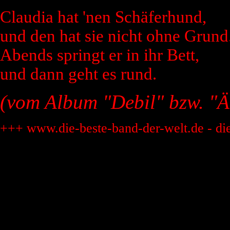
Claudia hat 'nen Schäferhund,
und den hat sie nicht ohne Grund
Abends springt er in ihr Bett,
und dann geht es rund.
(vom Album "Debil" bzw. "Ä
+++ www.die-beste-band-der-welt.de - di