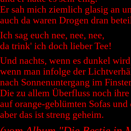
Er sah mich ziemlich glasig an u
auch da waren Drogen dran beteil
Ich sag euch nee, nee, nee,
da trink' ich doch lieber Tee!
Und nachts, wenn es dunkel wird
wenn man infolge der Lichtverhäl
nach Sonnenuntergang im Finstern
Die zu allem Überfluss noch ihre
auf orange-geblümten Sofas und 
aber das ist streng geheim.
(vom Album "Die Bestie in 