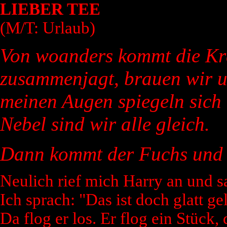
LIEBER TEE
(M/T: Urlaub)
Von woanders kommt die Kr
zusammenjagt, brauen wir un
meinen Augen spiegeln sich 
Nebel sind wir alle gleich.
Dann kommt der Fuchs und fri
Neulich rief mich Harry an und sa
Ich sprach: "Das ist doch glatt ge
Da flog er los. Er flog ein Stück