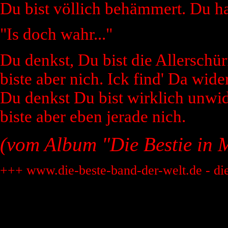
Du bist völlich behämmert. Du ha
"Is doch wahr..."
Du denkst, Du bist die Allerschür
biste aber nich. Ick find' Da wider
Du denkst Du bist wirklich unwid
biste aber eben jerade nich.
(vom Album "Die Bestie in 
+++ www.die-beste-band-der-welt.de - di