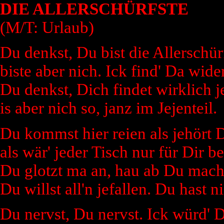
DIE ALLERSCHÜRFSTE
(M/T: Urlaub)
Du denkst, Du bist die Allerschür
biste aber nich. Ick find' Da wider
Du denkst, Dich findet wirklich je
is aber nich so, janz im Jejenteil.
Du kommst hier reien als jehört D
als wär' jeder Tisch nur für Dir bes
Du glotzt ma an, hau ab Du mach
Du willst all'n jefallen. Du hast 
Du nervst, Du nervst. Ick würd' D