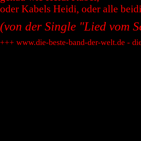
oder Kabels Heidi, oder alle beidi
(von der Single "Lied vom S
+++ www.die-beste-band-der-welt.de - di