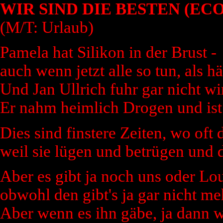
WIR SIND DIE BESTEN (E
(M/T: Urlaub)
Pamela hat Silikon in der Brust -
auch wenn jetzt alle so tun, als hä
Und Jan Ullrich fuhr gar nicht wir
Er nahm heimlich Drogen und ist 
Dies sind finstere Zeiten, wo oft 
weil sie lügen und betrügen und 
Aber es gibt ja noch uns oder Lo
obwohl den gibt's ja gar nicht meh
Aber wenn es ihn gäbe, ja dann w