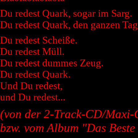
Du redest Quark, sogar im Sarg.
Du redest Quark, den ganzen Tag
Du redest Scheiße.
Du redest Müll.
Du redest dummes Zeug.
Du redest Quark.
Und Du redest,
und Du redest...
(von der 2-Track-CD/Maxi-C
bzw. vom Album "Das Beste v