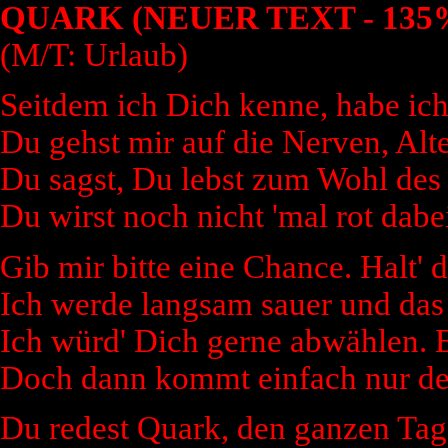
QUARK (NEUER TEXT - 13
(M/T: Urlaub)
Seitdem ich Dich kenne, habe ich
Du gehst mir auf die Nerven, Alt
Du sagst, Du lebst zum Wohl des 
Du wirst noch nicht 'mal rot dab
Gib mir bitte eine Chance. Halt'
Ich werde langsam sauer und das
Ich würd' Dich gerne abwählen. E
Doch dann kommt einfach nur der
Du redest Quark, den ganzen Tag