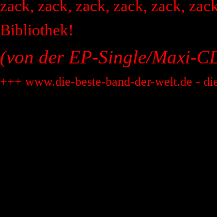
zack, zack, zack, zack, zack, zac
Bibliothek!
(von der EP-Single/Maxi-CD
+++ www.die-beste-band-der-welt.de - di