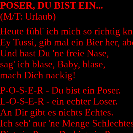
POSER, DU BIST EIN...
(M/T: Urlaub)
Heute fühl' ich mich so richtig k
Ey Tussi, gib mal ein Bier her, ab
Und hast Du 'ne freie Nase,
sag' ich blase, Baby, blase,
mach Dich nackig!
P-O-S-E-R - Du bist ein Poser.
L-O-S-E-R - ein echter Loser.
An Dir gibt es nichts Echtes.
Ich seh' nur 'ne Menge Schlechtes