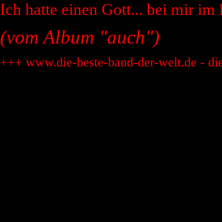
Ich hatte einen Gott... bei mir im
(vom Album "auch")
+++ www.die-beste-band-der-welt.de - di