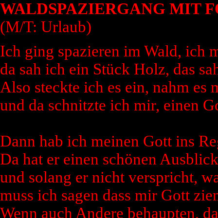
WALDSPAZIERGANG MIT 
(M/T: Urlaub)
Ich ging spazieren im Wald, ich 
da sah ich ein Stück Holz, das sah
Also steckte ich es ein, nahm es 
und da schnitzte ich mir, einen G
Dann hab ich meinen Gott ins Reg
Da hat er einen schönen Ausblick
und solang er nicht verspricht, was
muss ich sagen dass mir Gott ziem
Wenn auch Andere behaupten, das