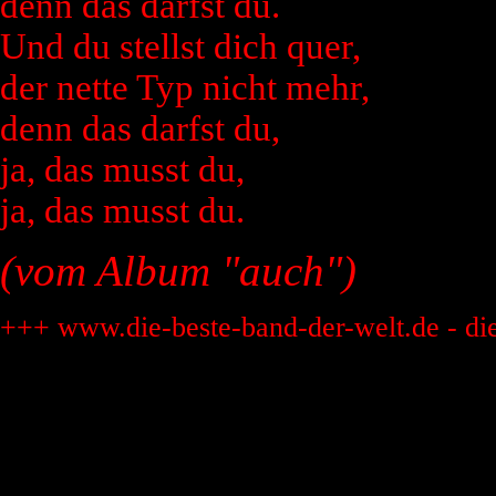
denn das darfst du.
Und du stellst dich quer,
der nette Typ nicht mehr,
denn das darfst du,
ja, das musst du,
ja, das musst du.
(vom Album "auch")
+++ www.die-beste-band-der-welt.de - di