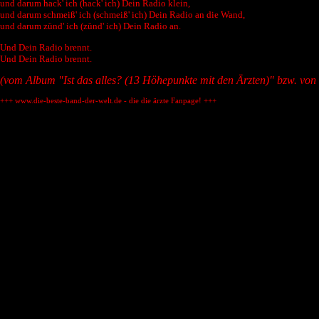
und darum hack' ich (hack' ich) Dein Radio klein,
und darum schmeiß' ich (schmeiß' ich) Dein Radio an die Wand,
und darum zünd' ich (zünd' ich) Dein Radio an.
Und Dein Radio brennt.
Und Dein Radio brennt.
(vom Album "Ist das alles? (13 Höhepunkte mit den Ärzten)" bzw. von 
+++ www.die-beste-band-der-welt.de - die die ärzte Fanpage! +++