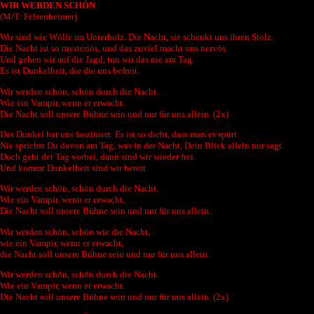
WIR WERDEN SCHÖN
(M/T: Felsenheimer)
Wir sind wie Wölfe im Unterholz. Die Nacht, sie schenkt uns ihren Stolz.
Die Nacht ist so mysteriös, und das zuviel macht uns nervös.
Und gehen wir auf die Jagd, tun wir das nie am Tag.
Es ist Dunkelheit, die die uns befreit.
Wir werden schön, schön durch die Nacht.
Wie ein Vampir, wenn er erwacht.
Die Nacht soll unsere Bühne sein und nur für uns allein. (2x)
Das Dunkel hat uns fasziniert. Es ist so dicht, dass man es spürt.
Nie sprichst Du davon am Tag, was in der Nacht, Dein Blick allein nur sagt.
Doch geht der Tag vorbei, dann sind wir wieder frei.
Und kommt Dunkelheit sind wir bereit.
Wir werden schön, schön durch die Nacht.
Wie ein Vampir, wenn er erwacht.
Die Nacht soll unsere Bühne sein und nur für uns allein.
Wir werden schön, schön wie die Nacht,
wie ein Vampir, wenn er erwacht,
die Nacht soll unsere Bühne sein und nur für uns allein.
Wir werden schön, schön durch die Nacht.
Wie ein Vampir, wenn er erwacht.
Die Nacht soll unsere Bühne sein und nur für uns allein. (2x)