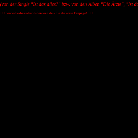
(von der Single "Ist das alles?" bzw. von den Alben "Die Ärzte", "Ist 
+++ www.die-beste-band-der-welt.de - die die ärzte Fanpage! +++