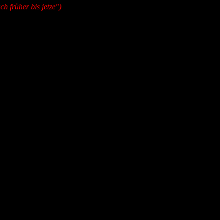
h früher bis jetze")