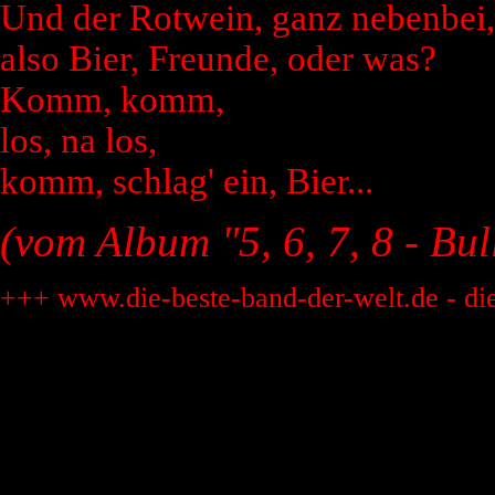
Und der Rotwein, ganz nebenbei,
also Bier, Freunde, oder was?
Komm, komm,
los, na los,
komm, schlag' ein, Bier...
(vom Album "5, 6, 7, 8 - Bul
+++ www.die-beste-band-der-welt.de - di