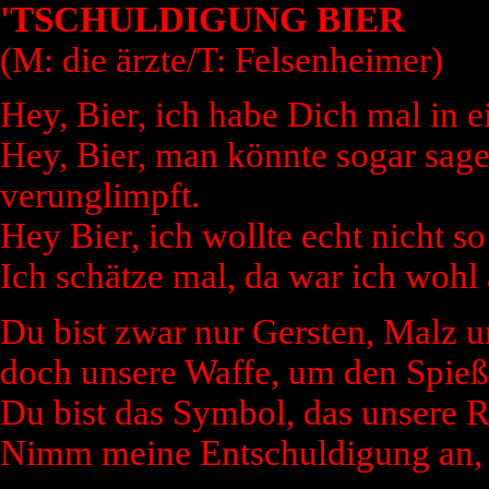
'TSCHULDIGUNG BIER
(M: die ärzte/T: Felsenheimer)
Hey, Bier, ich habe Dich mal in 
Hey, Bier, man könnte sogar sage
verunglimpft.
Hey Bier, ich wollte echt nicht so
Ich schätze mal, da war ich wohl
Du bist zwar nur Gersten, Malz 
doch unsere Waffe, um den Spieß
Du bist das Symbol, das unsere R
Nimm meine Entschuldigung an, w