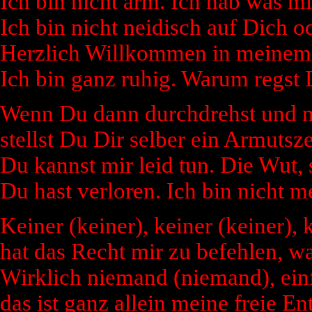
Ich bin nicht arm. Ich hab was mir
Ich bin nicht neidisch auf Dich o
Herzlich Willkommen in meinem 
Ich bin ganz ruhig. Warum regst
Wenn Du dann durchdrehst und m
stellst Du Dir selber ein Armutsz
Du kannst mir leid tun. Die Wut, 
Du hast verloren. Ich bin nicht 
Keiner (keiner), keiner (keiner), 
hat das Recht mir zu befehlen, wa
Wirklich niemand (niemand), einf
das ist ganz allein meine freie En