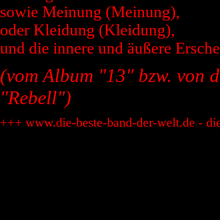
sowie Meinung (Meinung),
oder Kleidung (Kleidung),
und die innere und äußere Ersch
(vom Album "13" bzw. von 
"Rebell")
+++ www.die-beste-band-der-welt.de - di