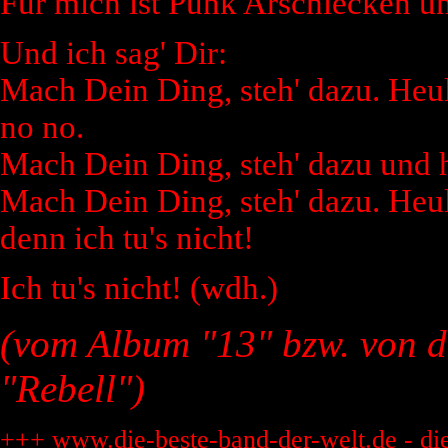
Für mich ist Punk Arschlecken u
Und ich sag' Dir:
Mach Dein Ding, steh' dazu. Heul
no no.
Mach Dein Ding, steh' dazu und 
Mach Dein Ding, steh' dazu. Heul
denn ich tu's nicht!
Ich tu's nicht! (wdh.)
(vom Album "13" bzw. von 
"Rebell")
+++ www.die-beste-band-der-welt.de - di