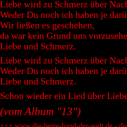
Liebe wird zu Schmerz über Nach
Weder Du noch ich haben je darü
Wir ließen es geschehen,
da war kein Grund uns vorzusehe
Liebe und Schmerz.
Liebe wird zu Schmerz über Nach
Weder Du noch ich haben je darü
Liebe und Schmerz.
Schon wieder ein Lied über Lieb
(vom Album "13")
+++ www.die-beste-band-der-welt.de - di